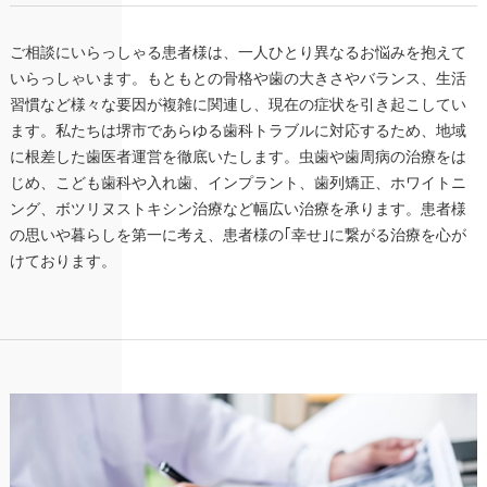
ご相談にいらっしゃる患者様は、一人ひとり異なるお悩みを抱えて
いらっしゃいます。もともとの骨格や歯の大きさやバランス、生活
習慣など様々な要因が複雑に関連し、現在の症状を引き起こしてい
ます。私たちは堺市であらゆる歯科トラブルに対応するため、地域
に根差した歯医者運営を徹底いたします。虫歯や歯周病の治療をは
じめ、こども歯科や入れ歯、インプラント、歯列矯正、ホワイトニ
ング、ボツリヌストキシン治療など幅広い治療を承ります。患者様
の思いや暮らしを第一に考え、患者様の｢幸せ｣に繋がる治療を心が
けております。