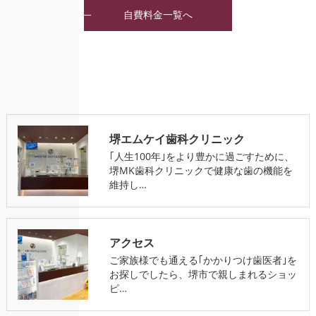
自費料金一覧へ
堺エムケイ歯科クリニック
｢人生100年｣をより豊かに過ごすために、
堺MK歯科クリニックで健康な歯の機能を
維持し…
アクセス
ご家族様でも通える｢かかりつけ歯医者｣を
お探しでしたら、堺市で親しまれるショッ
ピ…