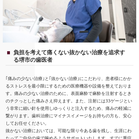
負担を考えて痛くない抜かない治療を追求す
る堺市の歯医者
｢痛みの少ない治療｣と｢抜かない治療｣にこだわり、患者様にかか
るストレスを最小限にするための医療機器や設備を整えておりま
す。痛みの少ない治療のために、表面麻酔で麻酔を注射するとき
のチクっとした痛みさえ抑えます。また、注射には33ゲージとい
う非常に細い針を使用しゆっくりと注入するため、痛みの軽減に
繋がります。歯科治療にマイナスイメージをお持ちの方も、安心
してお任せください。
抜かない治療においては、可能な限り今ある歯を残し、生涯にわ
たってご自分の歯で噛めるようサポートいたします。すでに重症