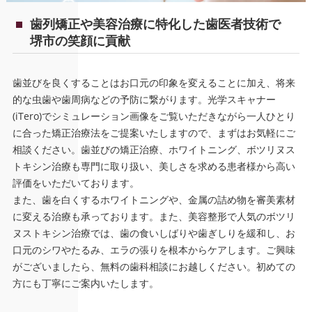
歯列矯正や美容治療に特化した歯医者技術で
堺市の笑顔に貢献
歯並びを良くすることはお口元の印象を変えることに加え、将来
的な虫歯や歯周病などの予防に繋がります。光学スキャナー
(iTero)でシミュレーション画像をご覧いただきながら一人ひとり
に合った矯正治療法をご提案いたしますので、まずはお気軽にご
相談ください。歯並びの矯正治療、ホワイトニング、ボツリヌス
トキシン治療も専門に取り扱い、美しさを求める患者様から高い
評価をいただいております。
また、歯を白くするホワイトニングや、金属の詰め物を審美素材
に変える治療も承っております。また、美容整形で人気のボツリ
ヌストキシン治療では、歯の食いしばりや歯ぎしりを緩和し、お
口元のシワやたるみ、エラの張りを根本からケアします。ご興味
がございましたら、無料の歯科相談にお越しください。初めての
方にも丁寧にご案内いたします。