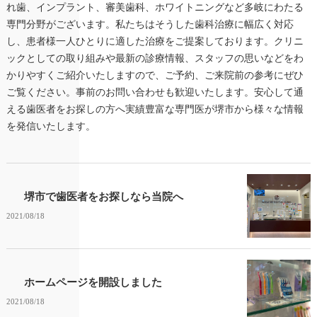
れ歯、インプラント、審美歯科、ホワイトニングなど多岐にわたる
専門分野がございます。私たちはそうした歯科治療に幅広く対応
し、患者様一人ひとりに適した治療をご提案しております。クリニ
ックとしての取り組みや最新の診療情報、スタッフの思いなどをわ
かりやすくご紹介いたしますので、ご予約、ご来院前の参考にぜひ
ご覧ください。事前のお問い合わせも歓迎いたします。安心して通
える歯医者をお探しの方へ実績豊富な専門医が堺市から様々な情報
を発信いたします。
堺市で歯医者をお探しなら当院へ
2021/08/18
ホームページを開設しました
2021/08/18