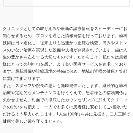
クリニックとしての取り組みや最新の診療情報をスピーディーにお
知らせするため、ブログを通じた情報発信を行っております。歯科
技術は日々進化し、従来よりも迅速かつ正確な検査、痛みやストレ
スの少ない治療を実現した設備や技術が開発されています。歯は人
生の豊かさを左右する大切なものです。だからこそ、私たちは患者
様にとっての｢幸せ｣を想い、より良い医療サービスを追求しており
ます。最新設備や診療環境の整備に努め、地域の皆様の健康と笑顔
に繋げてまいります。
また、スタッフや院長の思いも随時発信いたします。継続的な歯科
治療や定期的なメンテナンスを行ううえで、患者様との信頼関係は
欠かせません。対面での徹底したカウンセリングに加えてクリニッ
クの思いをお伝えし、一人でも多くの患者様に安心してご相談いた
だけるよう尽力いたします。｢人生100年｣を共に見据え、二人三脚で
健康で美しい歯を守りませんか。