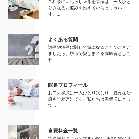
ご相談にいらっしゃる患者様は、一人ひと
り異なるお悩みを抱えていらっしゃいま
す。…
よくある質問
診療や治療に関して気になることがござい
ましたら、堺市で親しまれる歯医者として
わ…
院長プロフィール
お口の状態は一人ひとり異なり、必要な治
療も千差万別です。私たちは患者様にとっ
て…
自費料金一覧
治療内容によって大まかな期間や回数の目