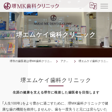
堺エムケイ歯科クリニック
堺市の歯医者は堺MK歯科クリニック
アクセス
堺エムケイ歯科クリニック
堺エムケイ歯科クリニック
生涯の健康を支える堺市に根差した歯医者を目指します
｢人生100年｣をより豊かに過ごすために、堺MK歯科クリニックで健
康な歯の機能を維持しませんか。歯を一度失うと元には戻らないた