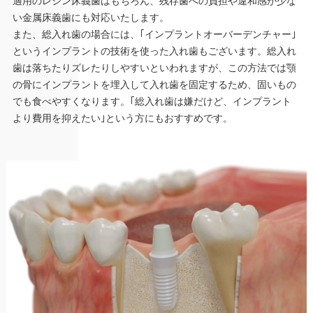
適用のレジン床義歯はもちろん、残存歯への負担や違和感が少な
い金属床義歯にも対応いたします。
また、総入れ歯の場合には、｢インプラントオーバーデンチャー｣
というインプラントの技術を使った入れ歯もございます。総入れ
歯は落ちたりズレたりしやすいといわれますが、この方法では顎
の骨にインプラントを埋入して入れ歯を固定するため、固いもの
でも食べやすくなります。｢総入れ歯は嫌だけど、インプラント
より費用を抑えたい｣という方にもおすすめです。