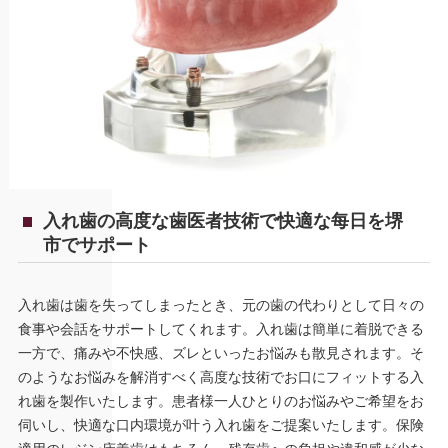
入れ歯の高度な歯医者技術で快適な每日を堺
市でサポート
入れ歯は歯を失ってしまったとき、元の歯の代わりとして日々の
食事や会話をサポートしてくれます。入れ歯は簡単に着脱できる
一方で、痛みや不快感、ズレといったお悩みも散見されます。そ
のようなお悩みを解消すべく高度な技術でお口にフィットする入
れ歯を製作いたします。患者様一人ひとりのお悩みやご希望をお
伺いし、快適な口内環境が叶う入れ歯をご提案いたします。保険